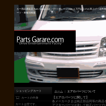
カー用品通販店 Parts Garage.com パーツガレージ.com １万円以上のお
ーツ・車種別検索
ショッピングカート
ホーム
｜
エアロパーツについて
【エアロパーツに関して】
カートの中身
各メーカーさまは純正部品同等の商品
カートは空です。
アフターパーツは決して純正パーツで