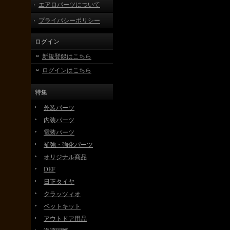
エアロパーツについて
プライバシーポリシー
ログイン
新規登録はこちら
ログインはこちら
特集
外装パーツ
内装パーツ
電装パーツ
補強・強化パーツ
オリジナル商品
DEF
日正タイヤ
クラッツィオ
ベットキット
アウトドア用品