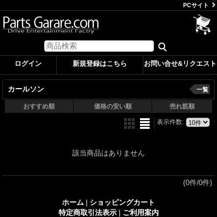
PCサイト
ログイン
新規登録はこちら
お問い合せ&リクエスト
カールソン
一覧
おすすめ順
価格の安い順
売れ筋順
表示件数
:
該当商品はありません
(0件/0件)
ホーム
|
ショッピングカート
特定商取引法表示
|
ご利用案内