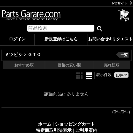
PCサイト
ログイン
新規登録はこちら
お問い合せ&リクエスト
ミツビシ > ＧＴＯ
一覧
おすすめ順
価格の安い順
売れ筋順
表示件数
:
該当商品はありません
(0件/0件)
ホーム
|
ショッピングカート
特定商取引法表示
|
ご利用案内