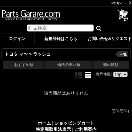
PCサイト
ログイン
新規登録はこちら
お問い合せ&リクエスト
トヨタ マ〜 > ラッシュ
一覧
おすすめ順
価格の安い順
売れ筋順
表示件数
:
該当商品はありません
(0件/0件)
ホーム
|
ショッピングカート
特定商取引法表示
|
ご利用案内