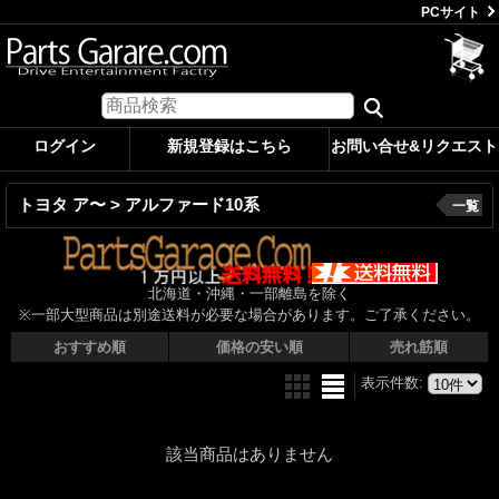
PCサイト
ログイン
新規登録はこちら
お問い合せ&リクエスト
トヨタ ア〜 > アルファード10系
一覧
北海道・沖縄・一部離島を除く
※一部大型商品は別途送料が必要な場合があります。ご了承ください。
おすすめ順
価格の安い順
売れ筋順
表示件数
:
該当商品はありません