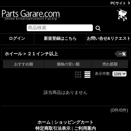
PCサイト
ログイン
新規登録はこちら
お問い合せ&リクエスト
ホイール > ２１インチ以上
一覧
おすすめ順
価格の安い順
売れ筋順
表示件数
:
該当商品はありません
(0件/0件)
ホーム
|
ショッピングカート
特定商取引法表示
|
ご利用案内