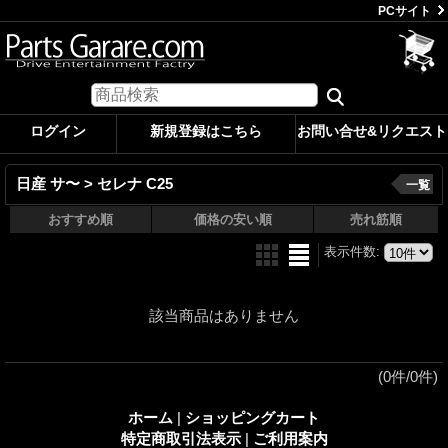
PCサイト
ログイン
新規登録はこちら
お問い合せ&リクエスト
日産 サ〜 > セレナ C25
一覧
おすすめ順
価格の安い順
売れ筋順
表示件数
:
該当商品はありません
(0件/0件)
ホーム
|
ショッピングカート
特定商取引法表示
|
ご利用案内