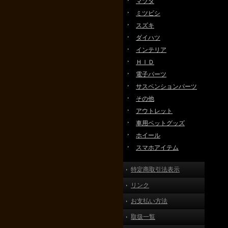
マツダ
ミツビシ
スズキ
ダイハツ
インテリア
ＨＩＤ
電子パーツ
サスペンションパーツ
その他
アウトレット
車用ペットグッズ
ホイール
スマホアイテム
特定商取引法表示
リンク
お支払い方法
取扱一覧