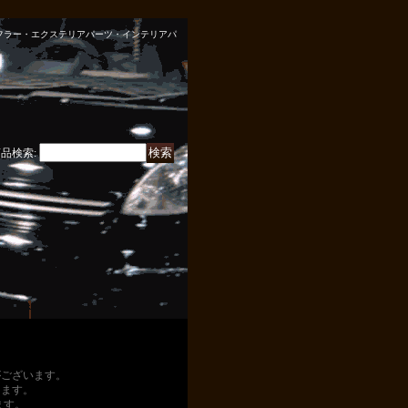
ン・マフラー・エクステリアパーツ・インテリアパ
商品検索
:
がございます。
ります。
ます。