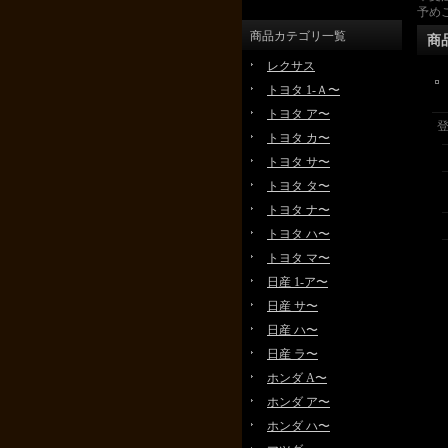
予め
商品カテゴリ一覧
商
レクサス
トヨタ 1-Ａ〜
トヨタ ア〜
トヨタ カ〜
トヨタ サ〜
トヨタ タ〜
トヨタ ナ〜
トヨタ ハ〜
トヨタ マ〜
日産 1-ア〜
日産 サ〜
日産 ハ〜
日産 ラ〜
ホンダ A〜
ホンダ ア〜
ホンダ ハ〜