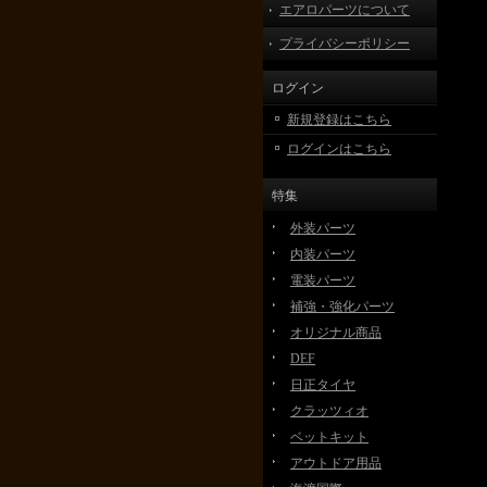
エアロパーツについて
プライバシーポリシー
ログイン
新規登録はこちら
ログインはこちら
特集
外装パーツ
内装パーツ
電装パーツ
補強・強化パーツ
オリジナル商品
DEF
日正タイヤ
クラッツィオ
ベットキット
アウトドア用品