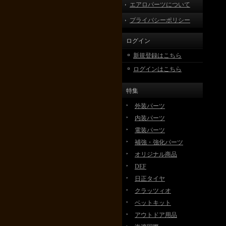
エアロパーツについて
プライバシーポリシー
ログイン
新規登録はこちら
ログインはこちら
特集
外装パーツ
内装パーツ
電装パーツ
補強・強化パーツ
オリジナル商品
DEF
日正タイヤ
クラッツィオ
ベットキット
アウトドア用品