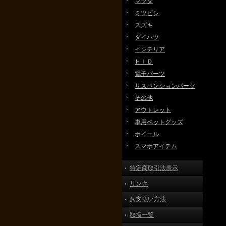
マツダ
ミツビシ
スズキ
ダイハツ
インテリア
ＨＩＤ
電子パーツ
サスペンションパーツ
その他
アウトレット
車用ペットグッズ
ホイール
スマホアイテム
特定商取引法表示
リンク
お支払い方法
取扱一覧