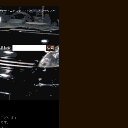
ン・マフラー・エクステリアパーツ・インテリアパ
商品検索
:
がございます。
ります。
ます。