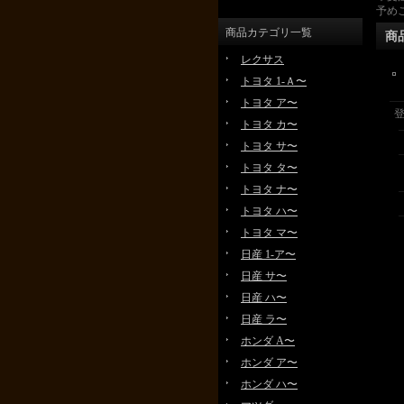
予め
商品カテゴリ一覧
商
レクサス
トヨタ 1-Ａ〜
トヨタ ア〜
トヨタ カ〜
トヨタ サ〜
トヨタ タ〜
トヨタ ナ〜
トヨタ ハ〜
トヨタ マ〜
日産 1-ア〜
日産 サ〜
日産 ハ〜
日産 ラ〜
ホンダ A〜
ホンダ ア〜
ホンダ ハ〜