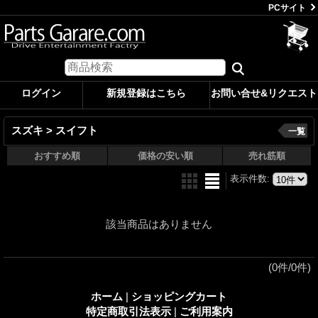
PCサイト
ログイン
新規登録はこちら
お問い合せ&リクエスト
スズキ > スイフト
一覧
おすすめ順
価格の安い順
売れ筋順
表示件数
:
該当商品はありません
(0件/0件)
ホーム
|
ショッピングカート
特定商取引法表示
|
ご利用案内