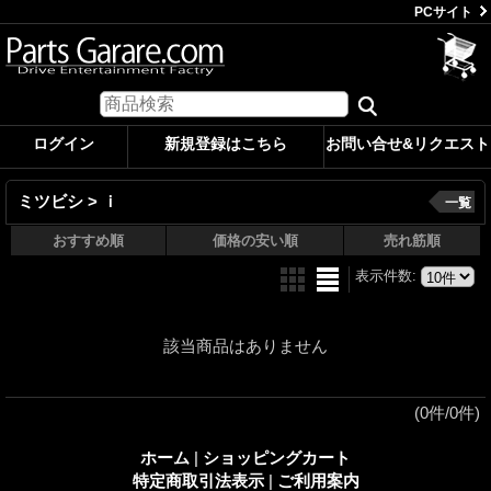
PCサイト
ログイン
新規登録はこちら
お問い合せ&リクエスト
ミツビシ > ｉ
一覧
おすすめ順
価格の安い順
売れ筋順
表示件数
:
該当商品はありません
(0件/0件)
ホーム
|
ショッピングカート
特定商取引法表示
|
ご利用案内