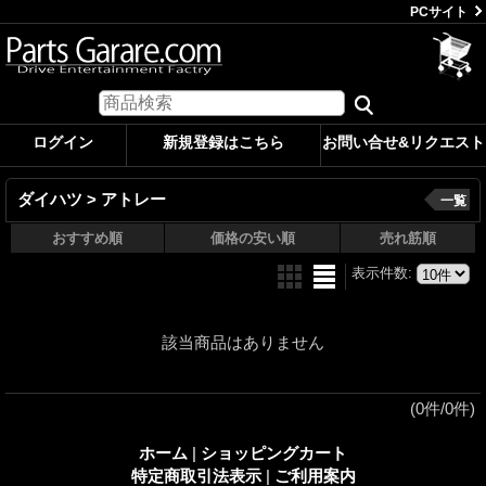
PCサイト
ログイン
新規登録はこちら
お問い合せ&リクエスト
ダイハツ > アトレー
一覧
おすすめ順
価格の安い順
売れ筋順
表示件数
:
該当商品はありません
(0件/0件)
ホーム
|
ショッピングカート
特定商取引法表示
|
ご利用案内