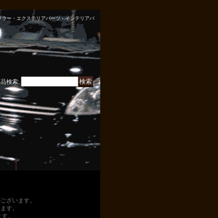
ン・マフラー・エクステリアパーツ・インテリアパ
商品検索
:
がございます。
ります。
ます。