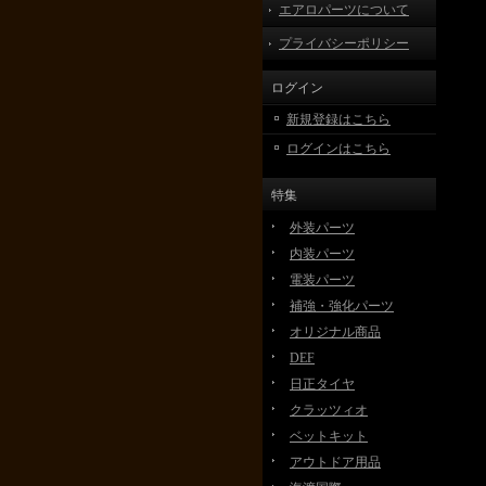
エアロパーツについて
プライバシーポリシー
ログイン
新規登録はこちら
ログインはこちら
特集
外装パーツ
内装パーツ
電装パーツ
補強・強化パーツ
オリジナル商品
DEF
日正タイヤ
クラッツィオ
ベットキット
アウトドア用品