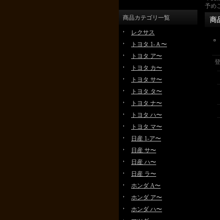
予め
商品カテゴリ一覧
商
レクサス
トヨタ 1-Ａ〜
トヨタ ア〜
トヨタ カ〜
トヨタ サ〜
トヨタ タ〜
トヨタ ナ〜
トヨタ ハ〜
トヨタ マ〜
日産 1-ア〜
日産 サ〜
日産 ハ〜
日産 ラ〜
ホンダ A〜
ホンダ ア〜
ホンダ ハ〜