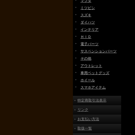
マツダ
ミツビシ
スズキ
ダイハツ
インテリア
ＨＩＤ
電子パーツ
サスペンションパーツ
その他
アウトレット
車用ペットグッズ
ホイール
スマホアイテム
特定商取引法表示
リンク
お支払い方法
取扱一覧