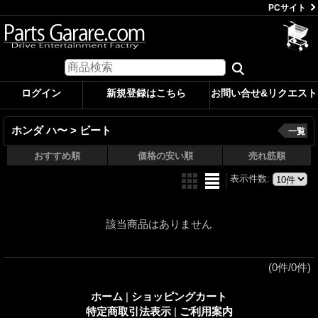
PCサイト
ログイン
新規登録はこちら
お問い合せ&リクエスト
ホンダ ハ〜 > ビート
一覧
おすすめ順
価格の安い順
売れ筋順
表示件数
:
該当商品はありません
(0件/0件)
ホーム
|
ショッピングカート
特定商取引法表示
|
ご利用案内