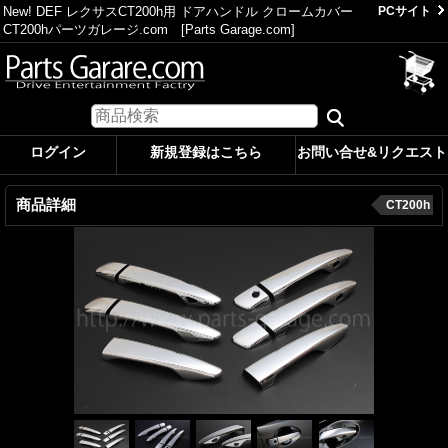
New! DEF レクサスCT200h用 ドアハンドル クロームカバー
PCサイト
CT200hパーツガレージ.com [Parts Garage.com]
ログイン
新規登録はこちら
お問い合せ&リクエスト
商品詳細
CT200h