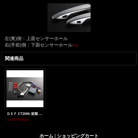
左(奥)側：上面センサーホール
右(手前)側：下面センサーホール
※１
関連商品
ＤＥＦ CT200h 前期 ドアミラー・オート格納システム
10,800円
(税込)
ホーム
|
ショッピングカート